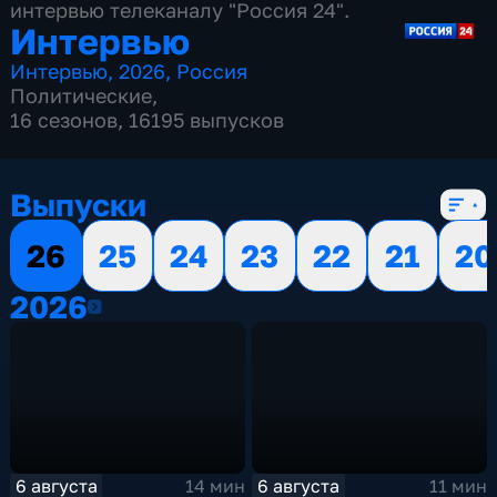
интервью телеканалу "Россия 24".
Интервью
Интервью
,
2026
,
Россия
Политические
,
16 сезонов, 16195 выпусков
Выпуски
26
25
24
23
22
21
20
2026
2026
6 августа
6 августа
14 мин
11 мин