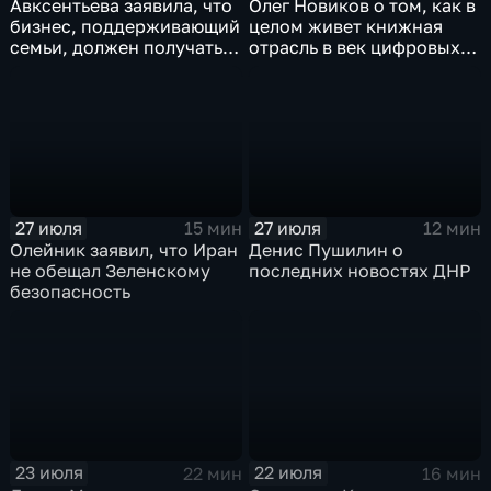
Авксентьева заявила, что
Олег Новиков о том, как в
бизнес, поддерживающий
целом живет книжная
семьи, должен получать
отрасль в век цифровых
преференции
технологий
27 июля
27 июля
15 мин
12 мин
Олейник заявил, что Иран
Денис Пушилин о
не обещал Зеленскому
последних новостях ДНР
безопасность
23 июля
22 июля
22 мин
16 мин