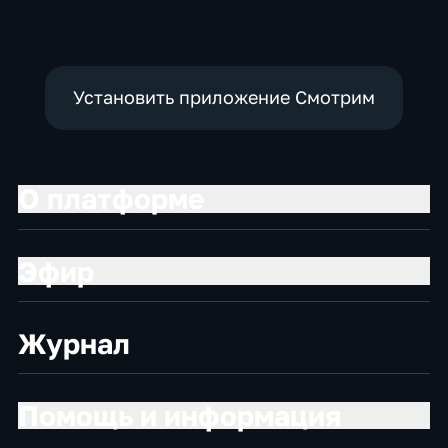
Установить приложение Смотрим
О платформе
Эфир
Журнал
Помощь и информация