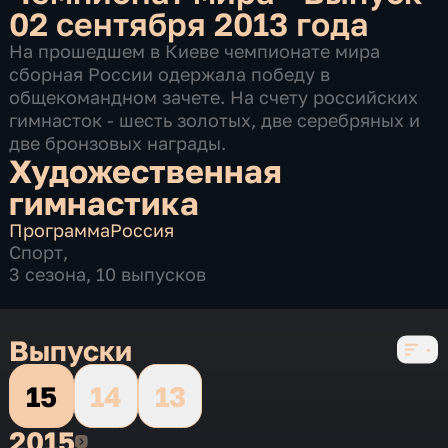
02 сентября 2013 года
На прошедшем в Киеве чемпионате мира
сборная России одержала победу в
общекомандном зачете. На счету российских
гимнасток - шесть золотых, две серебряных и
две бронзовых награды.
Художественная
гимнастика
Программа
Россия
Спорт
,
3 сезона, 10 выпусков
Выпуски
15
14
13
2015
2015