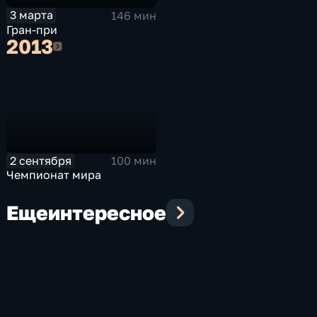
3 марта
146 мин
Гран-при
2013
2013
2 сентября
100 мин
Чемпионат мира
Еще
интересное