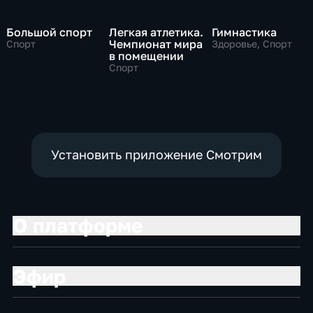
Большой спорт
Легкая атлетика.
Гимнастика
Чемпионат мира
Спорт
Здоровье, Спорт
в помещении
Спорт
Установить приложение Смотрим
О платформе
Эфир