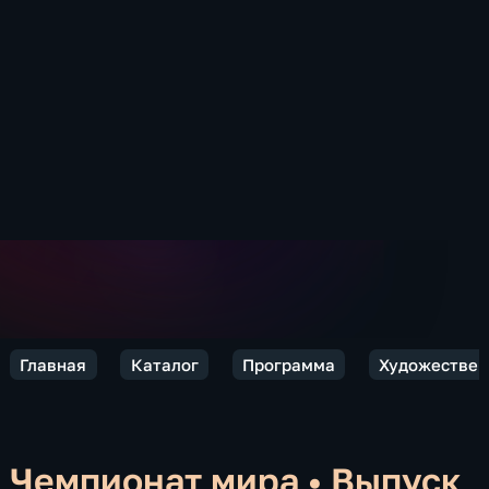
Главная
Каталог
Программа
Художествен
Чемпионат мира
•
Выпуск