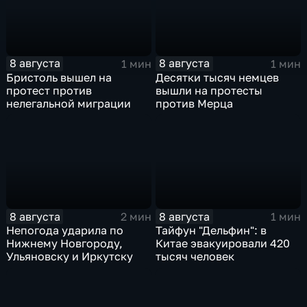
8 августа
8 августа
1 мин
1 мин
Бристоль вышел на
Десятки тысяч немцев
протест против
вышли на протесты
нелегальной миграции
против Мерца
8 августа
8 августа
2 мин
1 мин
Непогода ударила по
Тайфун "Дельфин": в
Нижнему Новгороду,
Китае эвакуировали 420
Ульяновску и Иркутску
тысяч человек