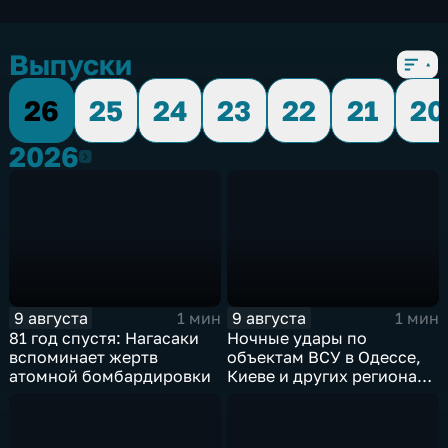
Выпуски
26
25
24
23
22
21
20
2026
2026
9 августа
9 августа
1 мин
1 мин
81 год спустя: Нагасаки
Ночные удары по
вспоминает жертв
объектам ВСУ в Одессе,
атомной бомбардировки
Киеве и других регионах
Украины