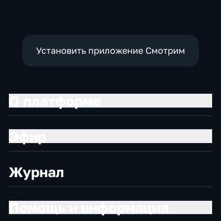
Установить приложение Смотрим
О платформе
Эфир
Журнал
Помощь и информация