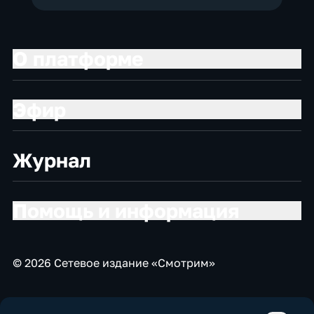
О платформе
Эфир
Журнал
Помощь и информация
© 2026 Сетевое издание «Смотрим»