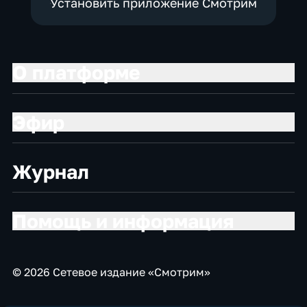
Установить приложение Смотрим
О платформе
Эфир
Журнал
Помощь и информация
© 2026 Сетевое издание «Смотрим»