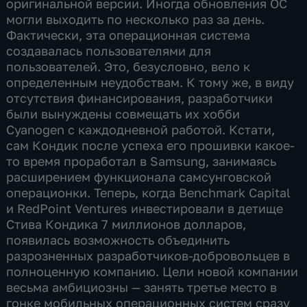
оригинальной версии. Иногда обновления ОС
могли выходить по несколько раз за день.
Фактически, эта операционная система
создавалась пользователями для
пользователей. Это, безусловно, вело к
определенным неудобствам. К тому же, в виду
отсутствия финансирования, разработчики
были вынуждены совмещать их хобби
Cyanogen с каждодневной работой. Кстати,
сам Кондик после успеха его прошивки какое-
то время проработал в Samsung, занимаясь
расширением функционала самсунговской
операционки. Теперь, когда Benchmark Capital
и RedPoint Ventures инвестировали в детище
Стива Кондика 7 миллионов долларов,
появилась возможность объединить
разрозненных разработчиков-добровольцев в
полноценную компанию. Цели новой компании
весьма амбициозны — занять третье место в
гонке мобильных операционных систем сразу