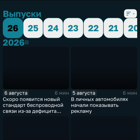
Выпуски
26
25
24
23
22
21
20
2026
2026
6 августа
5 августа
6 мин
6 мин
Скоро появится новый
В личных автомобилях
стандарт беспроводной
начали показывать
связи из-за дефицита
рекламу
чипов