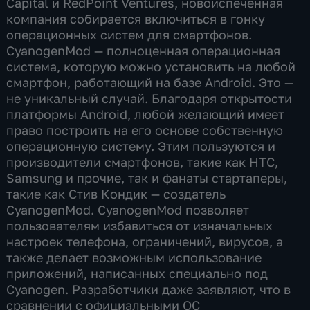
Capital и RedPoint Ventures, новоиспеченная
компания собирается включиться в гонку
операционных систем для смартфонов.
CyanogenMod — полноценная операционная
система, которую можно установить на любой
смартфон, работающий на базе Android. Это —
не уникальный случай. Благодаря открытости
платформы Android, любой желающий имеет
право построить на его основе собственную
операционную систему. Этим пользуются и
производители смартфонов, такие как HTC,
Samsung и прочие, так и фанаты стартаперы,
такие как Стив Кондик — создатель
CyanogenMod. CyanogenMod позволяет
пользователям избавиться от изначальных
настроек телефона, ограничений, вирусов, а
также делает возможным использование
приложений, написанных специально под
Cyanogen. Разработчики даже заявляют, что в
сравнении с официальными ОС