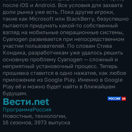
после iOS и Android. Все условия для захвата
доли рынка уже есть. Пока другие игроки,
такие как Microsoft или BlackBerry, безуспешно
пытаются придумать какой-то собственный
взгляд на мобильные операционные системы,
Cyanogen развивается при непосредственном
участии пользователей. По словам Стива
Кондика, разработчикам уже удалось решить
основную проблему Cyanogen — сложный и
неприятный установочный процесс. Теперь
прошивка ставится в одно нажатие, как любое
приложение из Google Play. Именно в Google
Play её и можно будет найти в ближайшем
будущем.
Вести.net
Программа
Россия
Новостные
,
технологии
,
16 сезонов, 3973 выпуска