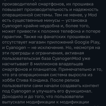
производителей смартфонов, их прошивка
повышает производительность и надежность
операционной системы. Тем не менее, у Mod
есть существенные минусы — установка
Cyanogen крайне неудобна и, более того,
может привести к поломке телефона и потере
гарантии. Также на фанатских прошивках
отсутствует магазин приложений Google Play,
и Cyanogen — не исключение. Но, несмотря на
эти преграды и ограничения, активная
пользовательская база CyanogenMod уже
насчитывает 8 миллионов владельцев
смартфонов и планшетов. Примечательно и то,
что эта операционная система выросла из
хобби Стива Кондика. После релиза
пользователи сами начали создавать контент
под Cyanogen и улучшать его функционал.
Доходило и до того, что пользователи
выпускали модификации к модификации