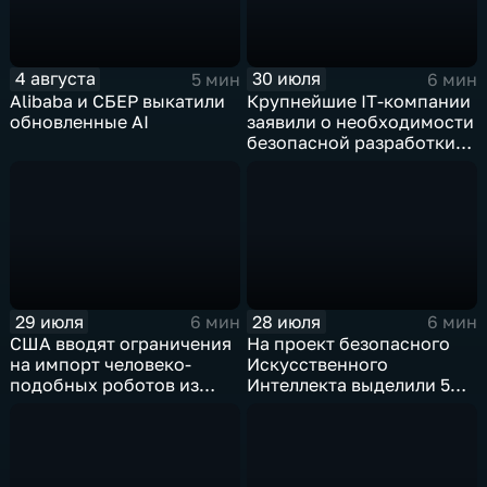
4 августа
30 июля
5 мин
6 мин
Alibaba и СБЕР выкатили
Крупнейшие IT‑компании
обновленные AI
заявили о необходимости
безопасной разработки
ИИ
29 июля
28 июля
6 мин
6 мин
США вводят ограничения
На проект безопасного
на импорт человеко-
Искусственного
подобных роботов из
Интеллекта выделили 5
Китая
миллиардов долларов