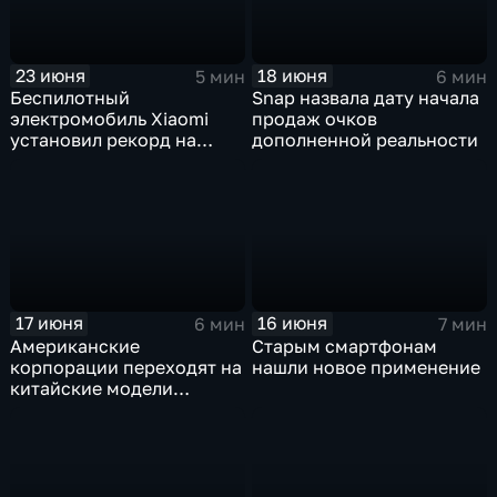
23 июня
18 июня
5 мин
6 мин
Беспилотный
Snap назвала дату начала
электромобиль Xiaomi
продаж очков
установил рекорд на
дополненной реальности
трассе Нюрбургринг
17 июня
16 июня
6 мин
7 мин
Американские
Старым смартфонам
корпорации переходят на
нашли новое применение
китайские модели
искусственного
интеллекта