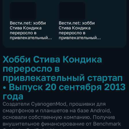
Вести.net: хобби
Вести.net: хобби
Стива Кондика
Стива Кондика
переросло в
переросло в
привлекательный
привлекательный
стартап
стартап
Хобби Стива Кондика
переросло в
привлекательный стартап
•
Выпуск 20 сентября 2013
года
Создатели CyanogenMod, прошивки для
смартфонов и планшетов на базе Android,
основали собственную компанию. Получив
внушительное финансирование от Benchmark