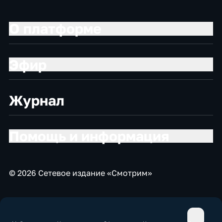
О платформе
Эфир
Журнал
Помощь и информация
© 2026 Сетевое издание «Смотрим»