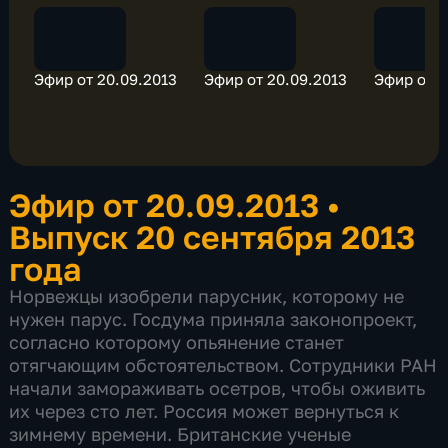
Эфир от 20.09.2013
Эфир от 20.09.2013
Эфир от 2
Эфир от 20.09.2013
•
Выпуск 20 сентября 2013
года
Норвежцы изобрели парусник, которому не
нужен парус. Госдума приняла законопроект,
согласно которому опьянение станет
отягчающим обстоятельством. Сотрудники РАН
начали замораживать осетров, чтобы оживить
их через сто лет. Россия может вернуться к
зимнему времени. Британские ученые