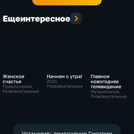
Еще
интересное
Женское
Начнем с утра!
Главное
счастье
новогоднее
2020
,
Развлекательные
телевидение
Приключения,
Развлекательные
Музыкальные,
Развлекательные
Установить приложение Смотрим