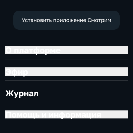
Установить приложение Смотрим
О платформе
Эфир
Журнал
Помощь и информация