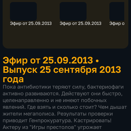
Эфир от 25.09.2013
Эфир от 25.09.2013
Эфир от 2
Эфир от 25.09.2013
•
Выпуск 25 сентября 2013
года
Пока антибиотики теряют силу, бактериофаги
активно развиваются. Действуют они быстро,
целенаправленно и не имеют побочных
явлений. Где взять и сколько стоит? Чем дышат
жители мегаполиса. Результаты проверки
приводит Генпрокуратура. Кастрировать!
Актеру из "Игры престолов" угрожает