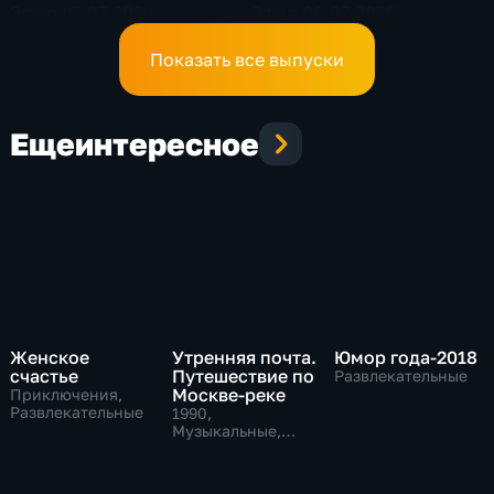
Эфир 07.07.2026
Эфир 06.07.2026
Показать все выпуски
Еще
интересное
Женское
Утренняя почта.
Юмор года-2018
счастье
Путешествие по
Развлекательные
Москве-реке
Приключения,
Развлекательные
1990
,
Музыкальные,
Развлекательные,
тВ СССР