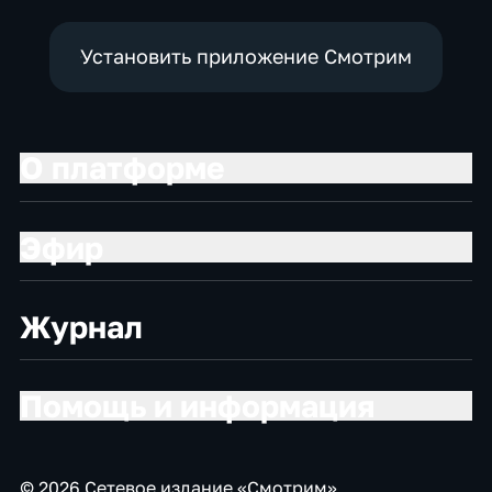
Установить приложение Смотрим
О платформе
Эфир
Журнал
Помощь и информация
© 2026 Сетевое издание «Смотрим»