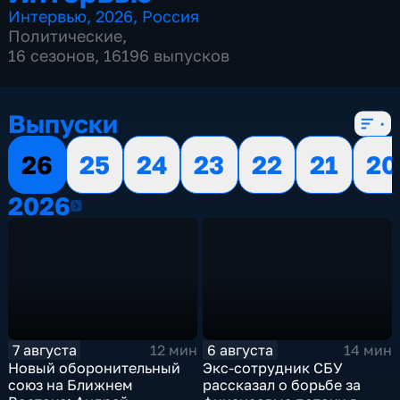
Интервью
,
2026
,
Россия
Политические
,
16 сезонов, 16196 выпусков
Выпуски
26
25
24
23
22
21
20
2026
2026
7 августа
6 августа
12 мин
14 мин
Новый оборонительный
Экс-сотрудник СБУ
союз на Ближнем
рассказал о борьбе за