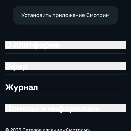
Установить приложение Смотрим
О платформе
Эфир
Журнал
Помощь и информация
© 2026 Сетевое издание «Смотрим»