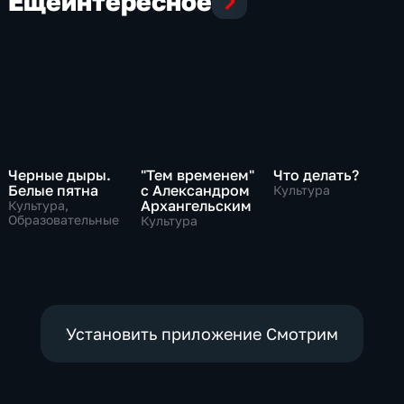
Еще
интересное
Черные дыры.
"Тем временем"
Что делать?
Белые пятна
с Александром
Культура
Архангельским
Культура,
Образовательные
Культура
Установить приложение Смотрим