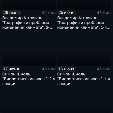
26 июня
25 июня
44 мин
45 мин
Владимир Котляков.
Владимир Котляков.
"География и проблема
"География и проблема
изменений климата". 2-я
изменений климата". 1-я
лекция
лекция
17 июня
16 июня
45 мин
45 мин
Симон Шноль.
Симон Шноль.
"Биологические часы". 2-я
"Биологические часы". 1-я
лекция
лекция