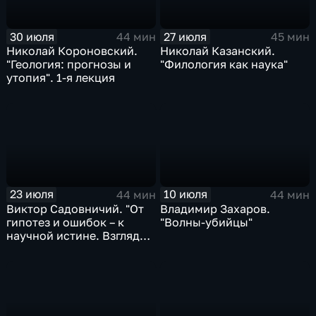
30 июля
27 июля
44 мин
45 мин
Николай Короновский.
Николай Казанский.
"Геология: прогнозы и
"Филология как наука"
утопия". 1-я лекция
23 июля
10 июля
44 мин
44 мин
Виктор Садовничий. "От
Владимир Захаров.
гипотез и ошибок – к
"Волны-убийцы"
научной истине. Взгляд
математика". 2-я лекция