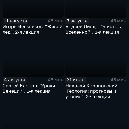
11 августа
7 августа
45 мин
45 мин
Игорь Мельников. "Живой
Андрей Линде. "У истока
лед". 2-я лекция
Вселенной". 2-я лекция
4 августа
31 июля
45 мин
45 мин
Сергей Карпов. "Уроки
Николай Короновский.
Венеции". 1-я лекция
"Геология: прогнозы и
утопия". 2-я лекция