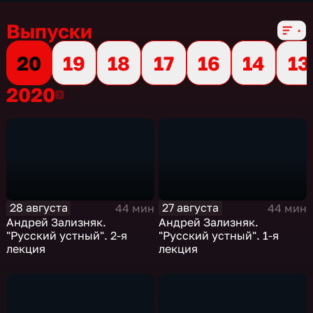
Выпуски
20
19
18
17
16
14
13
2020
2020
28 августа
27 августа
44 мин
44 мин
Андрей Зализняк.
Андрей Зализняк.
"Русский устный". 2-я
"Русский устный". 1-я
лекция
лекция