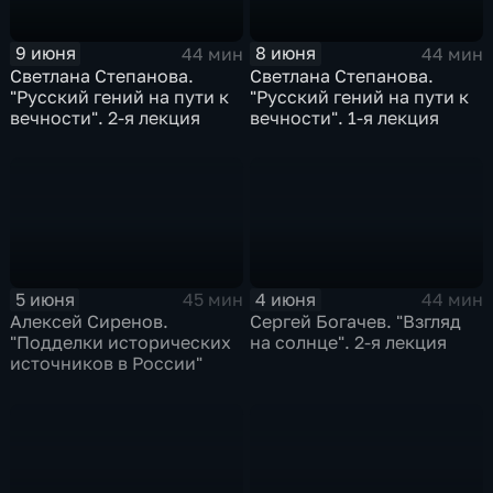
9 июня
8 июня
44 мин
44 мин
Светлана Степанова.
Светлана Степанова.
"Русский гений на пути к
"Русский гений на пути к
вечности". 2-я лекция
вечности". 1-я лекция
5 июня
4 июня
45 мин
44 мин
Алексей Сиренов.
Сергей Богачев. "Взгляд
"Подделки исторических
на солнце". 2-я лекция
источников в России"