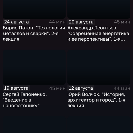
24 августа
20 августа
44 мин
45 мин
Борис Патон. "Технология
Александр Леонтьев.
металлов и сварки". 2-я
"Современная энергетика
лекция
и ее перспективы". 1-я
лекция
19 августа
12 августа
45 мин
44 мин
Сергей Гапоненко.
Юрий Волчок. "История,
"Введение в
архитектор и город". 1-я
нанофотонику"
лекция