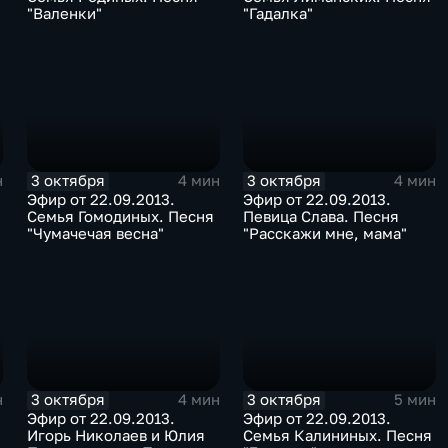
"Валенки"
"Гадалка"
3 октября
3 октября
н
4 мин
4 мин
Эфир от 22.09.2013.
Эфир от 22.09.2013.
Семья Гомодиных. Песня
Певица Слава. Песня
"Чумачечая весна"
"Расскажи мне, мама"
3 октября
3 октября
н
4 мин
5 мин
Эфир от 22.09.2013.
Эфир от 22.09.2013.
Игорь Николаев и Юлия
Семья Калининых. Песня