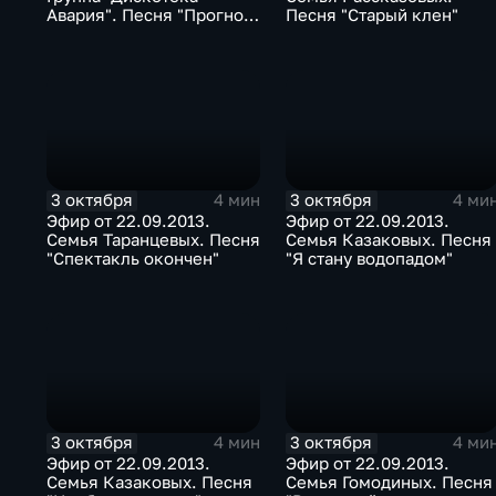
Авария". Песня "Прогноз
Песня "Старый клен"
погоды"
3 октября
3 октября
4 мин
4 ми
Эфир от 22.09.2013.
Эфир от 22.09.2013.
Семья Таранцевых. Песня
Семья Казаковых. Песня
"Спектакль окончен"
"Я стану водопадом"
3 октября
3 октября
4 мин
4 ми
Эфир от 22.09.2013.
Эфир от 22.09.2013.
Семья Казаковых. Песня
Семья Гомодиных. Песня