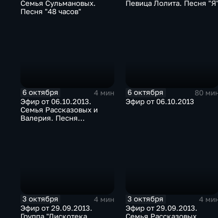
Семья Сульмановых.
Певица Лолита. Песня "Я
Песня "48 часов"
6 октября
6 октября
4 мин
80 ми
Эфир от 06.10.2013.
Эфир от 06.10.2013
Семья Рассказовых и
Валерия. Песня
"Нежность моя"
3 октября
3 октября
4 мин
4 ми
Эфир от 29.09.2013.
Эфир от 29.09.2013.
Группа "Дискотека
Семья Рассказовых.