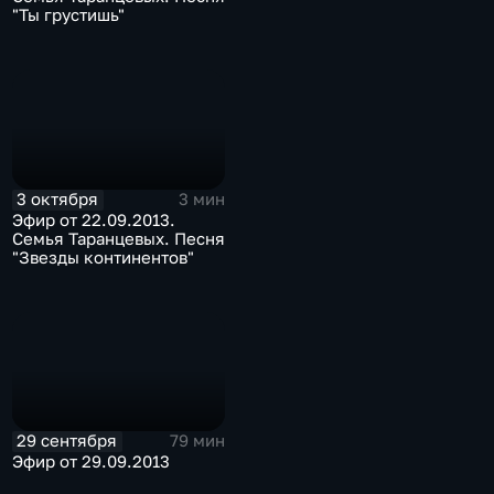
"Ты грустишь"
3 октября
3 мин
Эфир от 22.09.2013.
Семья Таранцевых. Песня
"Звезды континентов"
29 сентября
79 мин
Эфир от 29.09.2013