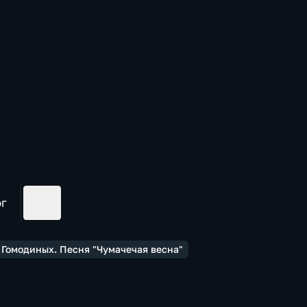
ог
я Гомодиных. Песня "Чумачечая весна"