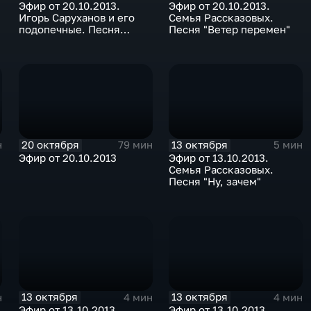
Эфир от 20.10.2013.
Эфир от 20.10.2013.
Игорь Саруханов и его
Семья Рассказовых.
подопечные. Песня
Песня "Ветер перемен"
"Желаю тебе"
20 октября
13 октября
н
79 мин
5 мин
Эфир от 20.10.2013
Эфир от 13.10.2013.
Семья Рассказовых.
Песня "Ну, зачем"
13 октября
13 октября
н
4 мин
4 мин
Эфир от 13.10.2013.
Эфир от 13.10.2013.