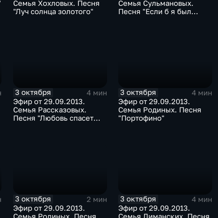
"
Семья Хохловых. Песня
Семья Сульмановых.
"Луч солнца золотого"
Песня "Если б я был
султан"
3 октября
3 октября
н
4 мин
4 мин
Эфир от 29.09.2013.
Эфир от 29.09.2013.
Семья Рассказовых.
Семья Родиных. Песня
Песня "Любовь спасет
"Портофино"
мир"
3 октября
3 октября
н
2 мин
4 мин
Эфир от 29.09.2013.
Эфир от 29.09.2013.
Семья Родиных. Песня
Семья Лиманских. Песня