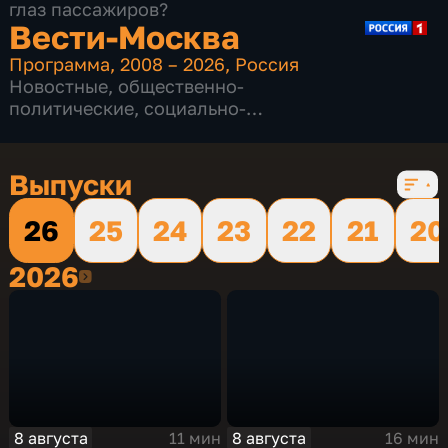
глаз пассажиров?
Вести-Москва
Программа
,
2008 – 2026
,
Россия
Новостные
,
общественно-
политические
,
социально-
экономические
,
16 сезонов, 12232 выпуска
Выпуски
26
25
24
23
22
21
20
2026
2026
8 августа
8 августа
11 мин
16 мин