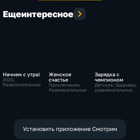
Еще
интересное
Начнем с утра!
Женское
Зарядка с
счастье
чемпионом
2020
,
Развлекательные
Приключения,
Детские, Здоровье,
Развлекательные
развлекательные
Установить приложение Смотрим