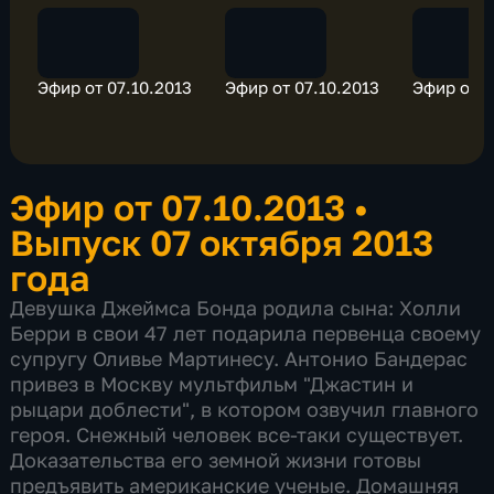
Эфир от 07.10.2013
Эфир от 07.10.2013
Эфир от 0
Эфир от 07.10.2013
•
Выпуск 07 октября 2013
года
Девушка Джеймса Бонда родила сына: Холли
Берри в свои 47 лет подарила первенца своему
супругу Оливье Мартинесу. Антонио Бандерас
привез в Москву мультфильм "Джастин и
рыцари доблести", в котором озвучил главного
героя. Снежный человек все-таки существует.
Доказательства его земной жизни готовы
предъявить американские ученые. Домашняя