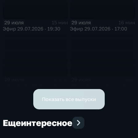
29 июля
29 июля
15 мин
16 мин
Эфир 29.07.2026 · 19:30
Эфир 29.07.2026 · 17:00
29 июля
29 июля
15 мин
15 мин
Эфир 29.07.2026 · 12:30
Эфир 29.07.2026 · 10:00
Показать все выпуски
Еще
интересное