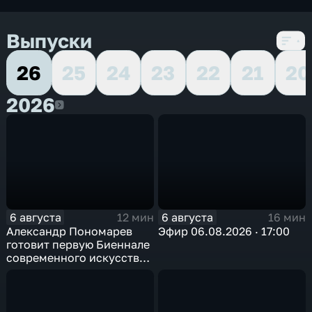
Выпуски
26
25
24
23
22
21
20
2026
2026
6 августа
6 августа
12 мин
16 мин
Александр Пономарев
Эфир 06.08.2026 · 17:00
готовит первую Биеннале
современного искусства
в Арктике