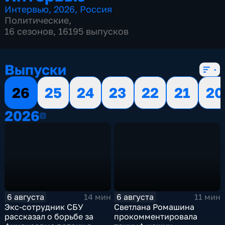
Интервью
,
2026
,
Россия
Политические
,
16 сезонов, 16195 выпусков
Выпуски
26
25
24
23
22
21
20
2026
2026
6 августа
6 августа
14 мин
11 мин
Экс-сотрудник СБУ
Светлана Ромашина
рассказал о борьбе за
прокомментировала