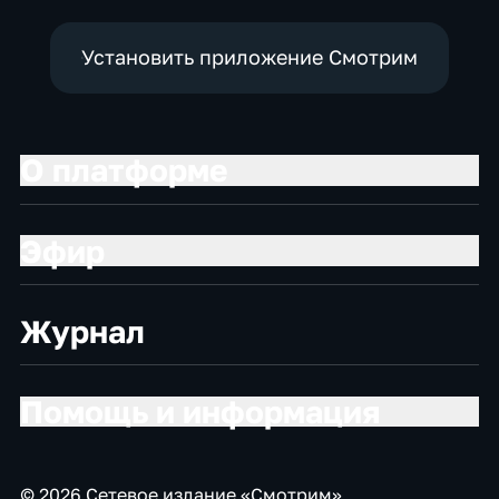
Установить приложение Смотрим
О платформе
Эфир
Журнал
Помощь и информация
© 2026 Сетевое издание «Смотрим»