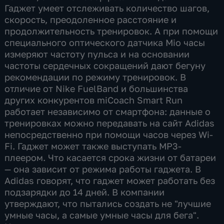
Гаджет умеет отслеживать количество шагов,
скорость, преодоленное расстояние и
продолжительность тренировок. А при помощи
специального оптического датчика Mio часы
измеряют частоту пульса и на основании
частоты сердечных сокращений дают бегуну
рекомендации по режиму тренировок. В
отличие от Nike FuelBand и большинства
других конкурентов miCoach Smart Run
работает независимо от смартфона: данные о
тренировках можно передавать на сайт Adidas
непосредственно при помощи часов через Wi-
Fi. Гаджет может также выступать MP3-
плеером. Что касается срока жизни от батареи
— она зависит от режима работы гаджета. В
Adidas говорят, что гаджет может работать без
подзарядки до 14 дней. В компании
утверждают, что пытались создать не "лучшие
умные часы, а самые умные часы для бега".