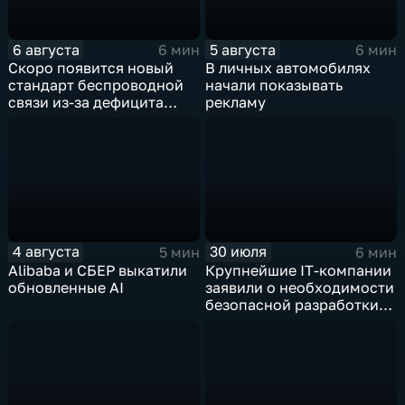
6 августа
5 августа
6 мин
6 мин
Скоро появится новый
В личных автомобилях
стандарт беспроводной
начали показывать
связи из-за дефицита
рекламу
чипов
4 августа
30 июля
5 мин
6 мин
Alibaba и СБЕР выкатили
Крупнейшие IT‑компании
обновленные AI
заявили о необходимости
безопасной разработки
ИИ