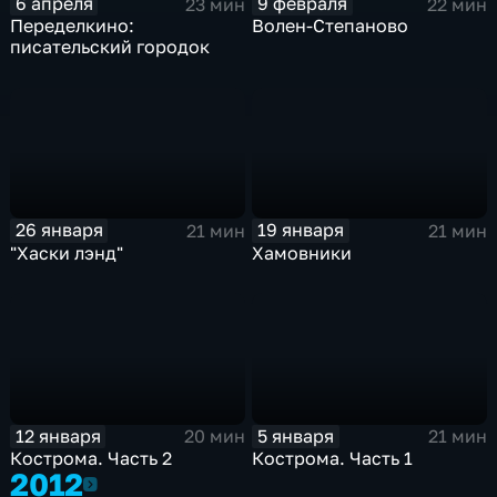
6 апреля
9 февраля
23 мин
22 мин
Переделкино:
Волен-Степаново
писательский городок
26 января
19 января
21 мин
21 мин
"Хаски лэнд"
Хамовники
12 января
5 января
20 мин
21 мин
Кострома. Часть 2
Кострома. Часть 1
2012
2012