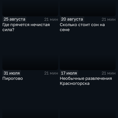
25 августа
20 августа
21 мин
21 мин
Где прячется нечистая
Сколько стоит сон на
сила?
сене
31 июля
17 июля
21 мин
21 мин
Пирогово
Необычные развлечения
Красногорска