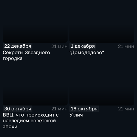
22 декабря
1 декабря
21 мин
21 мин
Секреты Звездного
"Домодедово"
городка
30 октября
16 октября
21 мин
21 мин
ВВЦ: что происходит с
Углич
наследием советской
эпохи