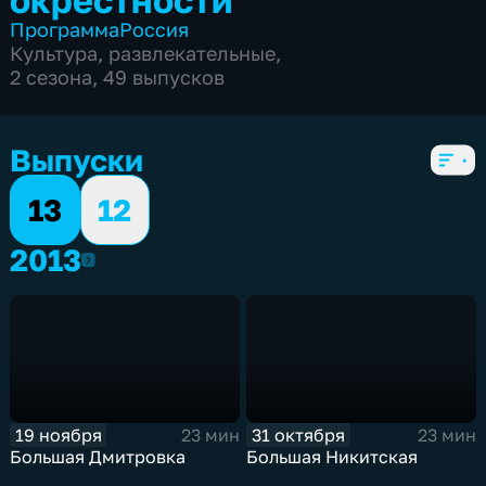
Программа
Россия
Культура
,
развлекательные
,
2 сезона, 49 выпусков
Выпуски
13
12
2013
2013
19 ноября
31 октября
23 мин
23 мин
Большая Дмитровка
Большая Никитская