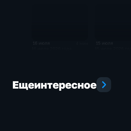
16 июля
15 июля
4 мин
16 июля 2026 года
15 июля 2026 го
Еще
интересное