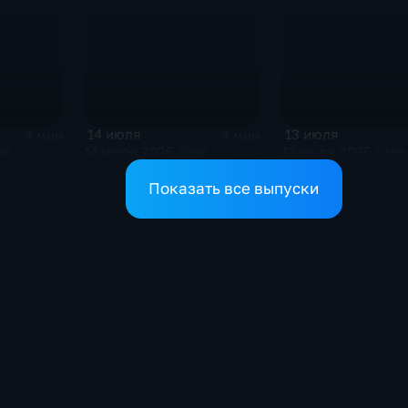
14 июля
13 июля
4 мин
4 мин
да
14 июля 2026 года
13 июля 2026 года
Показать все выпуски