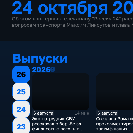
24 октября 20
Об этом в интервью телеканалу "Россия 24" рас
вопросам транспорта Максим Ликсутов и глава 
Выпуски
2026
2026
26
25
24
6 августа
6 августа
14 мин
Экс-сотрудник СБУ
Светлана Ромаш
рассказал о борьбе за
прокомментиро
23
финансовые потоки в
триумф наших