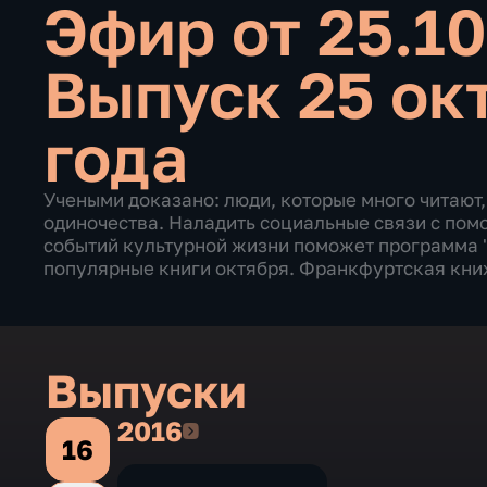
Эфир от 25.1
Выпуск 25 ок
года
Учеными доказано: люди, которые много читают,
одиночества. Наладить социальные связи с помо
событий культурной жизни поможет программа "
популярные книги октября. Франкфуртская кни
Выпуски
2016
2016
16