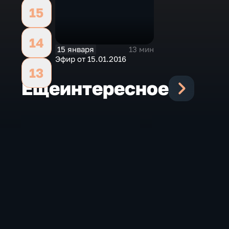
15
14
15 января
13 мин
Эфир от 15.01.2016
13
Еще
интересное