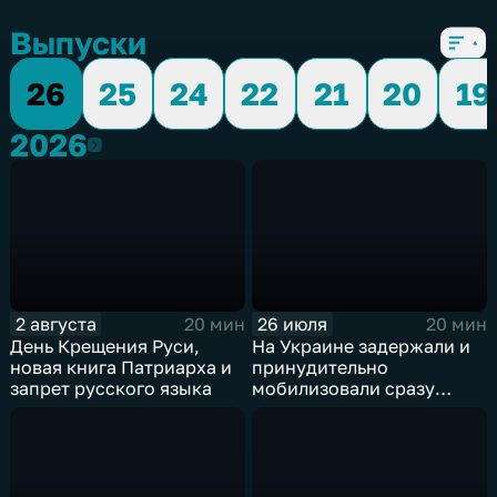
Выпуски
26
25
24
22
21
20
19
2026
2026
2 августа
26 июля
20 мин
20 мин
День Крещения Руси,
На Украине задержали и
новая книга Патриарха и
принудительно
запрет русского языка
мобилизовали сразу
нескольких священников
канонической церкви