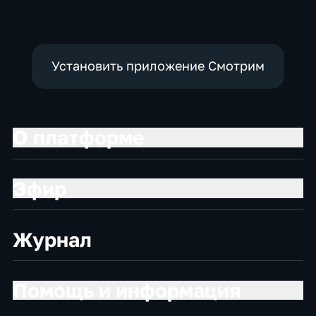
всея Руси
Кирилла
Установить приложение Смотрим
О платформе
Эфир
Журнал
Помощь и информация