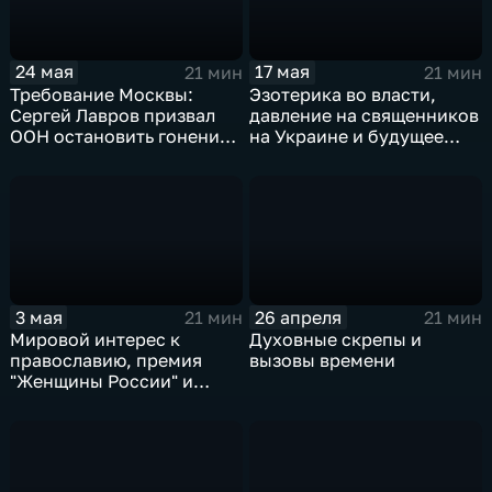
24 мая
17 мая
21 мин
21 мин
Требование Москвы:
Эзотерика во власти,
Сергей Лавров призвал
давление на священников
ООН остановить гонения
на Украине и будущее
на Украинскую
православных церквей
православную церковь
3 мая
26 апреля
21 мин
21 мин
Мировой интерес к
Духовные скрепы и
православию, премия
вызовы времени
"Женщины России" и
смыслы новой книги
Патриарха