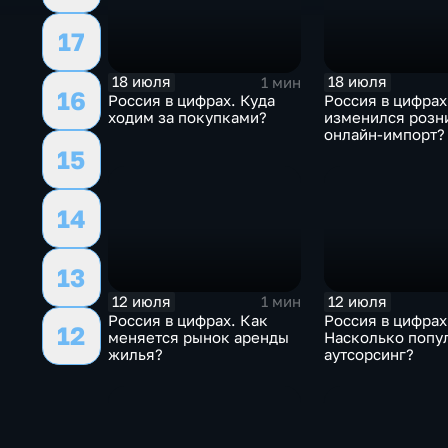
17
18 июля
18 июля
1 мин
16
Россия в цифрах. Куда
Россия в цифрах
ходим за покупками?
изменился розн
онлайн-импорт?
15
14
13
12 июля
12 июля
1 мин
Россия в цифрах. Как
Россия в цифрах
12
меняется рынок аренды
Насколько попу
жилья?
аутсорсинг?