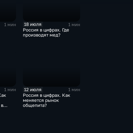
18 июля
1 мин
1 мин
Россия в цифрах. Где
производят мед?
12 июля
1 мин
1 мин
Как
Россия в цифрах. Как
меняется рынок
 в
общепита?