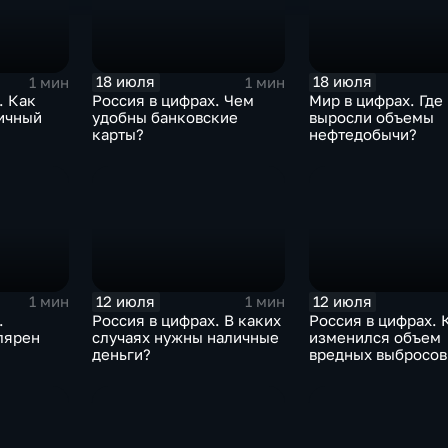
18 июля
18 июля
1 мин
1 мин
. Как
Россия в цифрах. Чем
Мир в цифрах. Где
ичный
удобны банковские
выросли объемы
карты?
нефтедобычи?
12 июля
12 июля
1 мин
1 мин
.
Россия в цифрах. В каких
Россия в цифрах. 
лярен
случаях нужны наличные
изменился объем
деньги?
вредных выбросов
атмосферу?