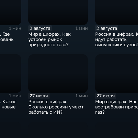
2 августа
2 августа
1 мин
1 мин
. Где
Мир в цифрах. Как
Россия в цифрах. 
ровень
устроен рынок
идут работать
природного газа?
выпускники вузов
27 июля
27 июля
1 мин
1 мин
. Какие
Россия в цифрах.
Мир в цифрах. На
и новые
Сколько россиян умеют
востребован прир
работать с ИИ?
газ?