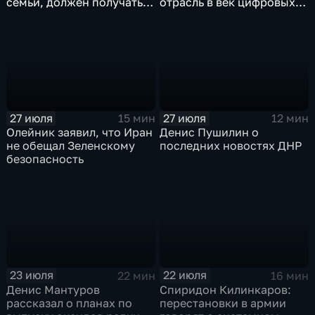
семьи, должен получать
отрасль в век цифровых
преференции
технологий
27 июля
27 июля
15 мин
12 мин
Олейник заявил, что Иран
Денис Пушилин о
не обещал Зеленскому
последних новостях ДНР
безопасность
23 июля
22 июля
22 мин
16 мин
Денис Мантуров
Спиридон Килинкаров:
рассказал о планах по
перестановки в армии