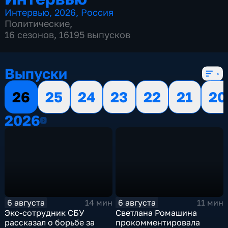
Интервью
,
2026
,
Россия
Политические
,
16 сезонов, 16195 выпусков
Выпуски
26
25
24
23
22
21
20
2026
2026
6 августа
6 августа
14 мин
11 мин
Экс-сотрудник СБУ
Светлана Ромашина
рассказал о борьбе за
прокомментировала