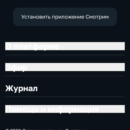
Установить приложение Смотрим
О платформе
Эфир
Журнал
Помощь и информация