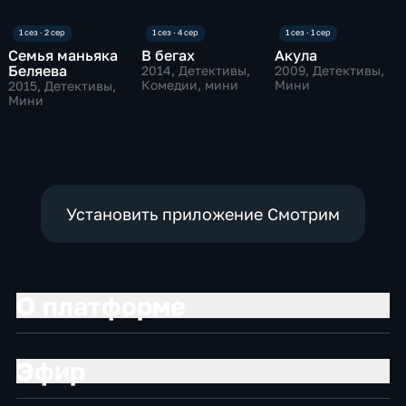
Семья маньяка
В бегах
Акула
Беляева
2014
, Детективы,
2009
, Детективы,
Комедии, мини
Мини
2015
, Детективы,
Мини
Установить приложение Смотрим
О платформе
Эфир