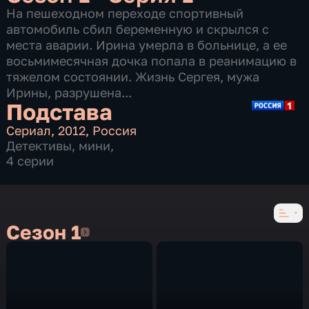
На пешеходном переходе спортивный
автомобиль сбил беременную и скрылся с
места аварии. Ирина умерла в больнице, а ее
восьмимесячная дочка попала в реанимацию в
тяжелом состоянии. Жизнь Сергея, мужа
Ирины, разрушена...
Подстава
Сериал
,
2012
,
Россия
Детективы
,
мини
,
4 серии
Сезон 1
Сезон 1