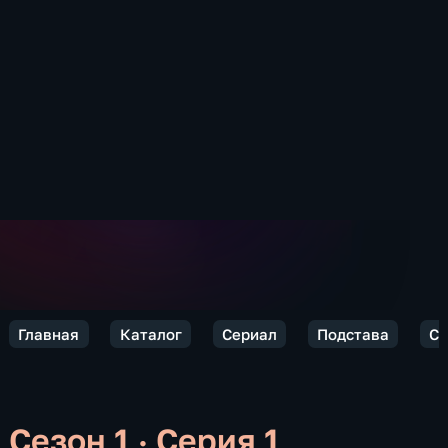
Главная
Каталог
Сериал
Подстава
Се
Сезон 1 · Серия 1