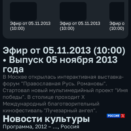
Эфир от 05.11.2013
Эфир от 05.11.2013
Эфир от 0
(10:00)
(10:00)
(10:00)
Эфир от 05.11.2013 (10:00)
•
Выпуск 05 ноября 2013
года
В Москве открылась интерактивная выставка-
форум "Православная Русь. Романовы".
Стартовал новый мультимедийный проект "Имя
победы". В столице проходит Х
Международный благотворительный
кинофестиваль "Лучезарный ангел".
Новости культуры
Программа
,
2012 – …
,
Россия