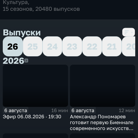
Культура
,
15 сезонов, 20480 выпусков
Выпуски
26
25
24
23
22
21
20
2026
2026
6 августа
6 августа
16 мин
12 мин
Эфир 06.08.2026 · 19:30
Александр Пономарев
готовит первую Биеннале
современного искусства
в Арктике