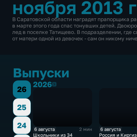
ноября 2013 
В Саратовской области наградят прапорщика ра
в марте этого года спас тонувших детей. Двоюро
лед в поселке Татищево. В подразделении, где 
от матери одной из девочек - сам он никому нич
Выпуски
2026
2026
26
25
24
6 августа
6 августа
2 мин
Школьники из 34
Россия и Кирги