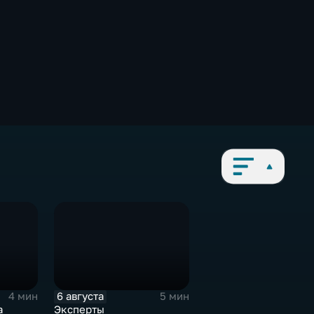
6 августа
4 мин
5 мин
а
Эксперты