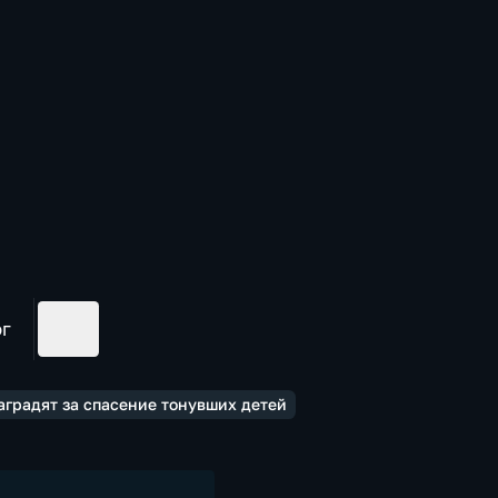
ог
аградят за спасение тонувших детей