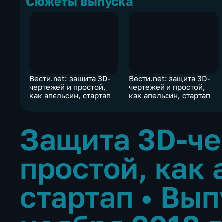
Сюжеты выпуска
Вести.net: защита 3D-
Вести.net: защита 3D-
чертежей и простой,
чертежей и простой,
как апельсин, стартап
как апельсин, стартап
Защита 3D-че
простой, как 
стартап
•
Вып