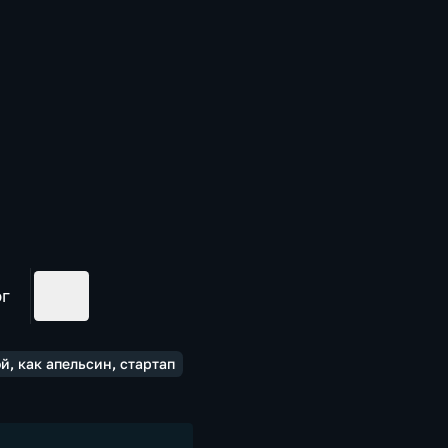
ог
й, как апельсин, стартап