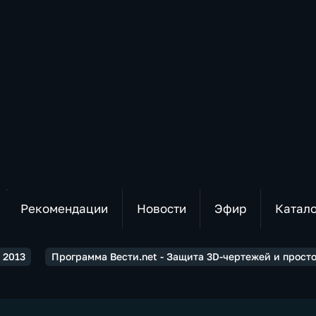
Рекомендации
Новости
Эфир
Катал
2013
Программа Вести.net - Защита 3D-чертежей и просто