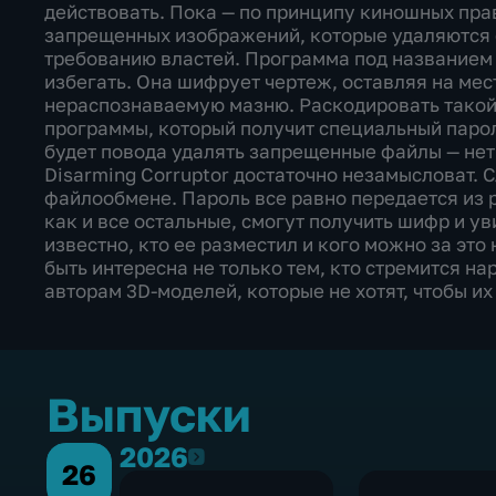
действовать. Пока — по принципу киношных пра
запрещенных изображений, которые удаляются с
требованию властей. Программа под названием D
избегать. Она шифрует чертеж, оставляя на ме
нераспознаваемую мазню. Раскодировать такой
программы, который получит специальный пароль
будет повода удалять запрещенные файлы — нет 
Disarming Corruptor достаточно незамысловат. 
файлообмене. Пароль все равно передается из р
как и все остальные, смогут получить шифр и у
известно, кто ее разместил и кого можно за эт
быть интересна не только тем, кто стремится н
авторам 3D-моделей, которые не хотят, чтобы их
Выпуски
2026
2026
26