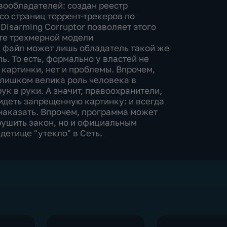
вообладателей: создан реестр
о страниц торрент-трекеров по
isarming Corruptor позволяет этого
сте трехмерной модели
 файл может лишь обладатель такой же
. То есть, формально у властей не
картинки, нет и проблемы. Впрочем,
Слишком велика роль человека в
ук в руки. А значит, правоохранители,
видеть запрещенную картинку: и всегда
о наказать. Впрочем, программа может
арушить закон, но и официальным
 детище "утекло" в Сеть.