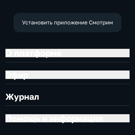
Установить приложение Смотрим
О платформе
Эфир
Журнал
Помощь и информация