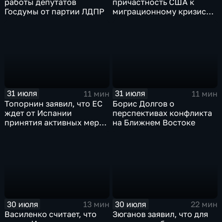
работы депутатов
причастность США к
Госдумы от партии ЛДПР
миграционному кризису в
Испании
31 июля
31 июля
11 мин
11 мин
Топорнин заявил, что ЕС
Борис Долгов о
ждет от Испании
перспективах конфликта
принятия активных мер
на Ближнем Востоке
против мигрантов
30 июля
30 июля
13 мин
22 мин
Василенко считает, что
Зюганов заявил, что для