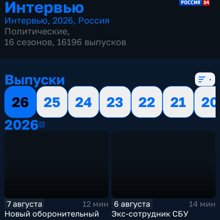
Интервью
Интервью
,
2026
,
Россия
Политические
,
16 сезонов, 16196 выпусков
Выпуски
26
25
24
23
22
21
20
2026
2026
7 августа
6 августа
12 мин
14 мин
Новый оборонительный
Экс-сотрудник СБУ