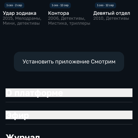
Удар зодиака
Контора
Девятый отдел
2015
, Мелодрамы,
2006
, Детективы,
2010
, Детективы
Мини, детективы
Мистика, триллеры
Установить приложение Смотрим
О платформе
Эфир
Журнал