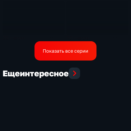
29 серия
30 серия
45 мин
44 мин
Показать все серии
Еще
интересное