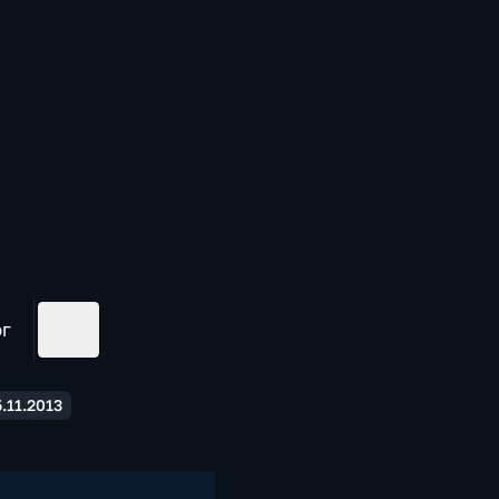
ог
.11.2013