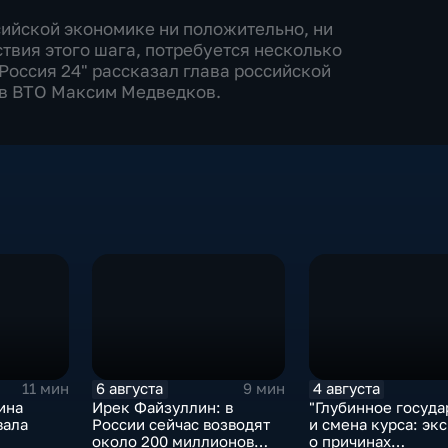
сийской экономике ни положительно, ни
твия этого шага, потребуется несколько
"Россия 24" рассказал глава российской
 в ВТО Максим Медведков.
6 августа
4 августа
11 мин
9 мин
ина
Ирек Файзуллин: в
"Глубинное госуда
вала
России сейчас возводят
и смена курса: экс
около 200 миллионов
о причинах