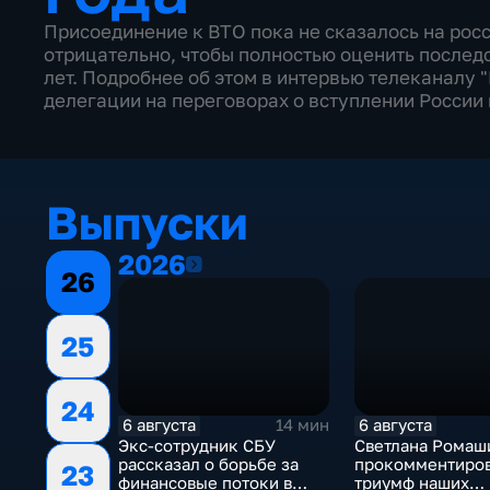
Присоединение к ВТО пока не сказалось на рос
отрицательно, чтобы полностью оценить последс
лет. Подробнее об этом в интервью телеканалу 
делегации на переговорах о вступлении России
Выпуски
2026
2026
26
25
24
6 августа
6 августа
14 мин
Экс-сотрудник СБУ
Светлана Ромаш
рассказал о борьбе за
прокомментиро
23
финансовые потоки в
триумф наших