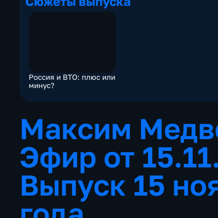
Сюжеты выпуска
Россия и ВТО: плюс или
минус?
Максим Медв
Эфир от 15.1
Выпуск 15 но
года