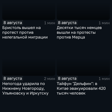
8 августа
8 августа
1 мин
1 мин
Бристоль вышел на
Десятки тысяч немцев
протест против
вышли на протесты
нелегальной миграции
против Мерца
8 августа
8 августа
2 мин
1 мин
Непогода ударила по
Тайфун "Дельфин": в
Нижнему Новгороду,
Китае эвакуировали 420
Ульяновску и Иркутску
тысяч человек