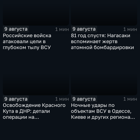
ВСУ
9 августа
9 августа
1 мин
1 мин
Российские войска
81 год спустя: Нагасаки
атаковали цели в
вспоминает жертв
глубоком тылу ВСУ
атомной бомбардировки
9 августа
9 августа
1 мин
1 мин
Освобождение Красного
Ночные удары по
Кута в ДНР: детали
объектам ВСУ в Одессе,
операции на
Киеве и других регионах
Добропольском
Украины
направлении