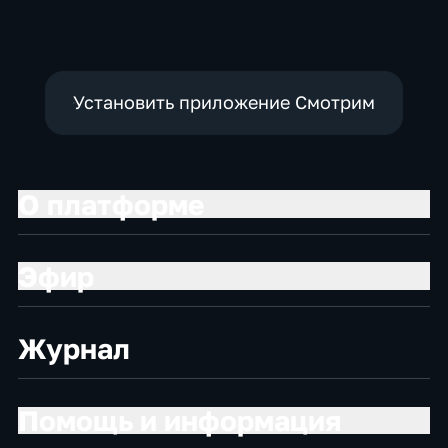
Установить приложение Смотрим
О платформе
Эфир
Журнал
Помощь и информация