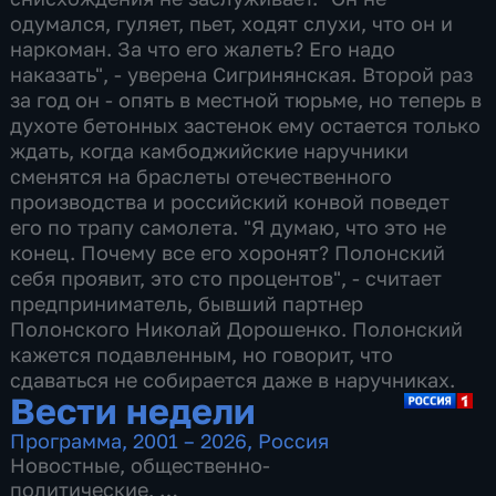
одумался, гуляет, пьет, ходят слухи, что он и
наркоман. За что его жалеть? Его надо
наказать", - уверена Сигринянская. Второй раз
за год он - опять в местной тюрьме, но теперь в
духоте бетонных застенок ему остается только
ждать, когда камбоджийские наручники
сменятся на браслеты отечественного
производства и российский конвой поведет
его по трапу самолета. "Я думаю, что это не
конец. Почему все его хоронят? Полонский
себя проявит, это сто процентов", - считает
предприниматель, бывший партнер
Полонского Николай Дорошенко. Полонский
кажется подавленным, но говорит, что
сдаваться не собирается даже в наручниках.
Вести недели
Программа
,
2001 – 2026
,
Россия
Новостные
,
общественно-
политические
,