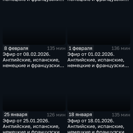
субтитры
субтитры
8 февраля
1 февраля
135 мин
136 мин
Эфир от 08.02.2026.
Эфир от 01.02.2026.
Английские, испанские,
Английские, испанские,
немецкие и французские
немецкие и французские
субтитры
субтитры
25 января
18 января
126 мин
135 мин
Эфир от 25.01.2026.
Эфир от 18.01.2026.
Английские, испанские,
Английские, испанские,
немецкие и французские
немецкие и французские