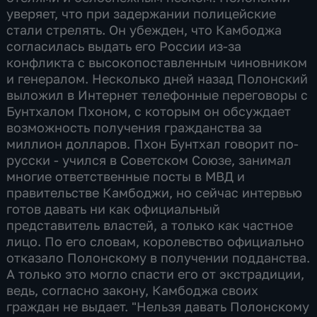
уверяет, что при задержании полицейские
стали стрелять. Он убежден, что Камбоджа
согласилась выдать его России из-за
конфликта с высокопоставленным чиновником
и генералом. Несколько дней назад Полонский
выложил в Интернет телефонные переговоры с
Бунтхалом Пхоном, с которым он обсуждает
возможность получения гражданства за
миллион долларов. Пхон Бунтхал говорит по-
русски - учился в Советском Союзе, занимал
многие ответственные посты в МВД и
правительстве Камбоджи, но сейчас интервью
готов давать ни как официальный
представитель властей, а только как частное
лицо. По его словам, королевство официально
отказало Полонскому в получении подданства.
А только это могло спасти его от экстрадиции,
ведь, согласно закону, Камбоджа своих
граждан не выдает. "Нельзя давать Полонскому