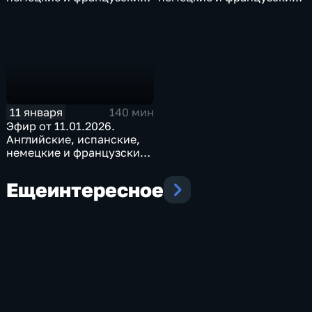
субтитры
субтитры
11 января
140 мин
Эфир от 11.01.2026.
Английские, испанские,
немецкие и французские
субтитры
Еще
интересное