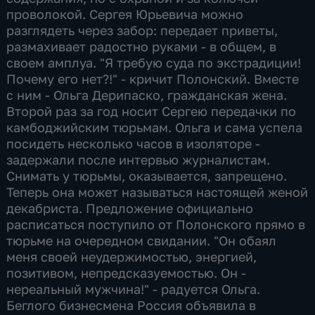
проволокой. Сергея Юрьевича можно
разглядеть через забор: передает приветы,
размахивает радостно руками - в общем, в
своем амплуа. "Я требую суда по экстрадиции!
Почему его нет?!" - кричит Полонский. Вместе
с ним - Ольга Дерипаско, гражданская жена.
Второй раз за год носит Сергею передачки по
камбоджийским тюрьмам. Ольга и сама успела
посидеть несколько часов в изоляторе -
задержали после интервью журналистам.
Снимать у тюрьмы, оказывается, запрещено.
Теперь она может называться настоящей женой
декабриста. Предложение официально
расписаться поступило от Полонского прямо в
тюрьме на очередном свидании. "Он обаял
меня своей неудержимостью, энергией,
позитивом, непредсказуемостью. Он -
нереальный мужчина!" - радуется Ольга.
Беглого бизнесмена Россия объявила в