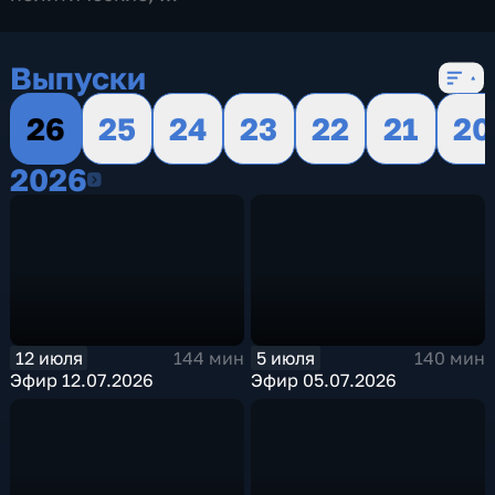
16 сезонов, 719 выпусков
Выпуски
26
25
24
23
22
21
20
2026
2026
12 июля
5 июля
144 мин
140 мин
Эфир 12.07.2026
Эфир 05.07.2026