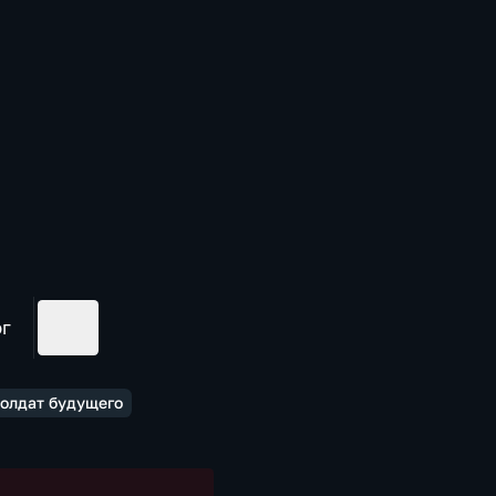
ог
олдат будущего