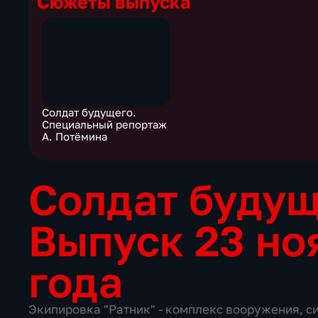
Сюжеты выпуска
Солдат будущего.
Специальный репортаж
А. Потёмина
Солдат буду
Выпуск 23 но
года
Экипировка "Ратник" - комплекс вооружения, си