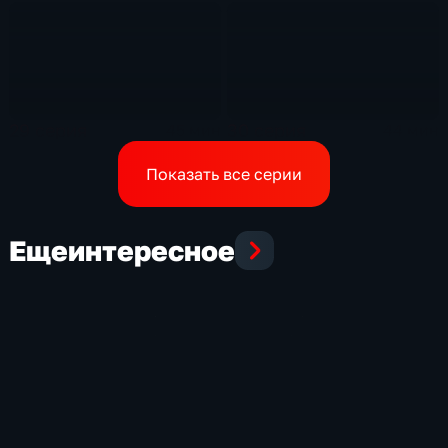
29 серия
30 серия
45 мин
44 мин
Показать все серии
Еще
интересное