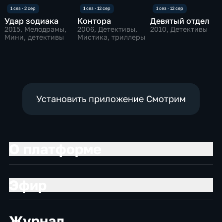
Удар зодиака
Контора
Девятый отдел
2015
, Мелодрамы,
2006
, Детективы,
2010
, Детективы
Мини, детективы
Мистика, триллеры
Установить приложение Смотрим
О платформе
Эфир
Журнал