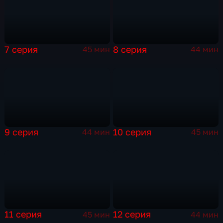
7 серия
8 серия
45 мин
44 мин
9 серия
10 серия
44 мин
45 мин
11 серия
12 серия
45 мин
44 мин