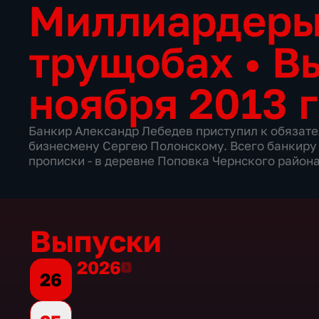
Миллиардеры
трущобах
•
В
ноября 2013 
Банкир Александр Лебедев приступил к обязате
бизнесмену Сергею Полонскому. Всего банкиру 
прописки - в деревне Поповка Чернского района
Выпуски
2026
2026
26