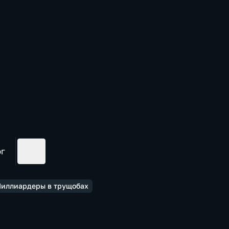
ог
Миллиардеры в трущобах