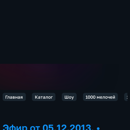
Главная
Каталог
Шоу
1000 мелочей
2
Эфир от 05.12.2013.
•