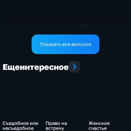
1 ноября
31 октября
32 мин
33 мин
Эфир от 01.11.2013.
Эфир от 31.10.2013.
Показать все выпуски
Еще
интересное
Съедобное или
Право на
Женское
несъедобное
встречу
счастье