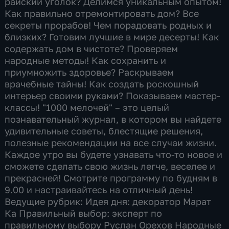
райский уголок? Делимся уникальным опытом!
Как правильно отремонтировать дом? Все
секреты прорабов! Чем порадовать родных и
близких? Готовим лучшие в мире десерты! Как
содержать дом в чистоте? Проверяем
народные методы! Как сохранить и
приумножить здоровье? Раскрываем
врачебные тайны! Как создать роскошный
интерьер своими руками? Показываем мастер-
классы! "1000 мелочей" – это целый
познавательный журнал, в котором вы найдете
удивительные советы, блестящие решения,
полезные рекомендации на все случаи жизни.
Каждое утро вы будете узнавать что-то новое и
сможете сделать свою жизнь легче, веселее и
прекрасней! Смотрите программу по будням в
9.00 и настраивайтесь на отличный день!
Ведущие рубрик: Идея дня: декоратор Марат
Ка Правильный выбор: эксперт по
правильному выбору Руслан Орехов Народные