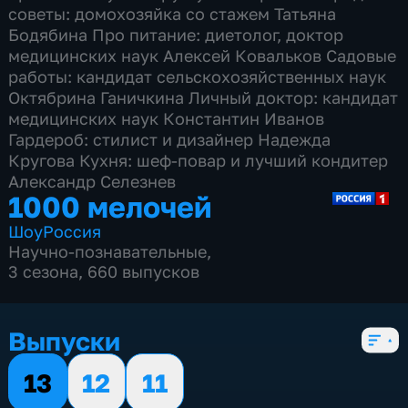
советы: домохозяйка со стажем Татьяна
Бодябина Про питание: диетолог, доктор
медицинских наук Алексей Ковальков Садовые
работы: кандидат сельскохозяйственных наук
Октябрина Ганичкина Личный доктор: кандидат
медицинских наук Константин Иванов
Гардероб: стилист и дизайнер Надежда
Кругова Кухня: шеф-повар и лучший кондитер
Александр Селезнев
1000 мелочей
Шоу
Россия
Научно-познавательные
,
3 сезона, 660 выпусков
Выпуски
13
12
11