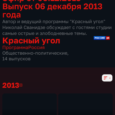
Выпуск 06 декабря 2013
года
Автор и ведущий программы "Красный угол"
Николай Сванидзе обсуждает с гостями студии
самые острые и злободневные темы.
Красный угол
Программа
Россия
Общественно-политические
,
14 выпусков
2013
2013