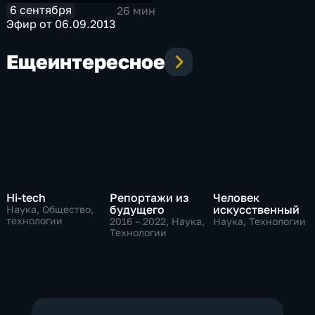
6 сентября
26 мин
Эфир от 06.09.2013
Еще
интересное
Hi-tech
Репортажи из
Человек
будущего
искусственный
Наука, Общество,
технологии
2016 – 2022
, Наука,
Наука, Технологии
Технологии