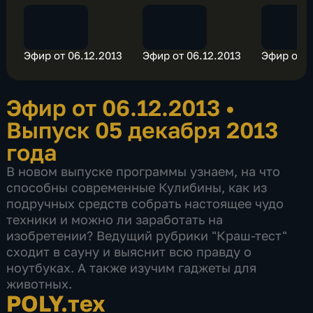
Эфир от 06.12.2013
Эфир от 06.12.2013
Эфир от 0
Эфир от 06.12.2013
•
Выпуск 05 декабря 2013
года
В новом выпуске программы узнаем, на что
способны современные Кулибины, как из
подручных средств собрать настоящее чудо
техники и можно ли заработать на
изобретении? Ведущий рубрики "Краш-тест"
сходит в сауну и выяснит всю правду о
ноутбуках. А также изучим гаджеты для
животных.
POLY.тех