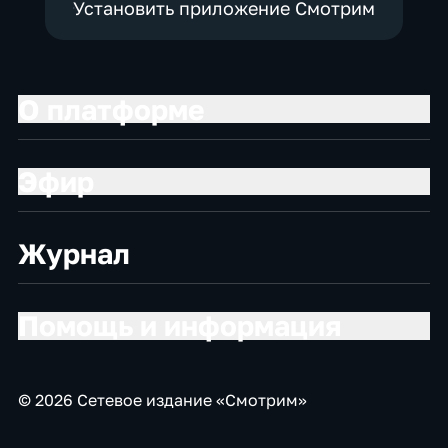
Установить приложение Смотрим
О платформе
Эфир
Журнал
Помощь и информация
© 2026 Сетевое издание «Смотрим»