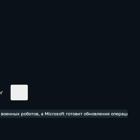
ог
 военных роботов, а Microsoft готовит обновление операционки