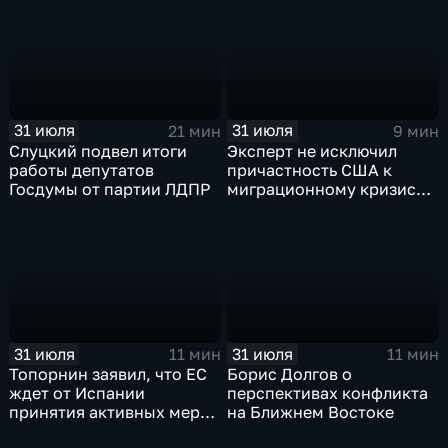
31 июля
31 июля
21 мин
9 мин
Слуцкий подвел итоги
Эксперт не исключил
работы депутатов
причастность США к
Госдумы от партии ЛДПР
миграционному кризису в
Испании
31 июля
31 июля
11 мин
11 мин
Топорнин заявил, что ЕС
Борис Долгов о
ждет от Испании
перспективах конфликта
принятия активных мер
на Ближнем Востоке
против мигрантов