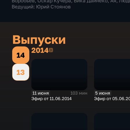
Воробьев, Оскар Кучера, Вика Дайнеко, Ая, Лю
Ведущий: Юрий Стоянов
Выпуски
2014
2014
14
13
11 июня
5 июня
103 мин
Эфир от 11.06.2014
Эфир от 05.06.2