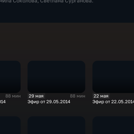
дмила Соколова, Светлана Сурганова.
29 мая
22 мая
88 мин
88 мин
014
Эфир от 29.05.2014
Эфир от 22.05.201