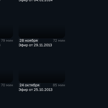
28 ноября
79 мин
72 мин
3
Эфир от 29.11.2013
24 октября
70 мин
85 мин
Эфир от 25.10.2013