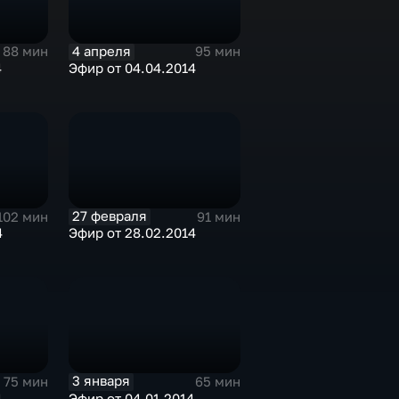
4 апреля
88 мин
95 мин
4
Эфир от 04.04.2014
27 февраля
102 мин
91 мин
4
Эфир от 28.02.2014
3 января
75 мин
65 мин
4
Эфир от 04.01.2014