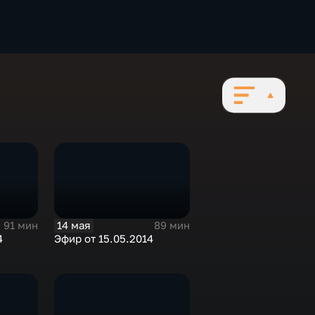
14 мая
91 мин
89 мин
4
Эфир от 15.05.2014