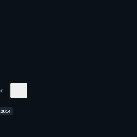
ог
.2014