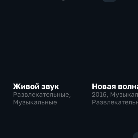
Живой звук
Новая волн
Развлекательные,
2016
, Музыка
Музыкальные
Развлекатель