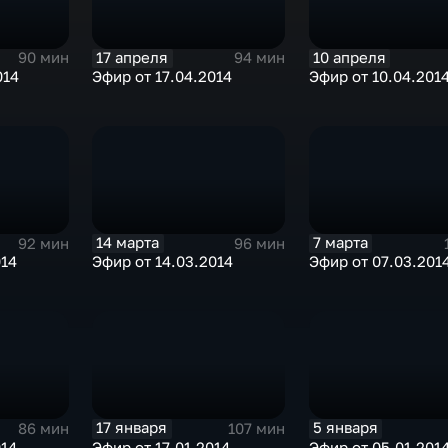
17 апреля
10 апреля
90 мин
94 мин
014
Эфир от 17.04.2014
Эфир от 10.04.201
14 марта
7 марта
92 мин
96 мин
014
Эфир от 14.03.2014
Эфир от 07.03.201
17 января
5 января
86 мин
107 мин
014
Эфир от 17.01.2014
Эфир от 05.01.201