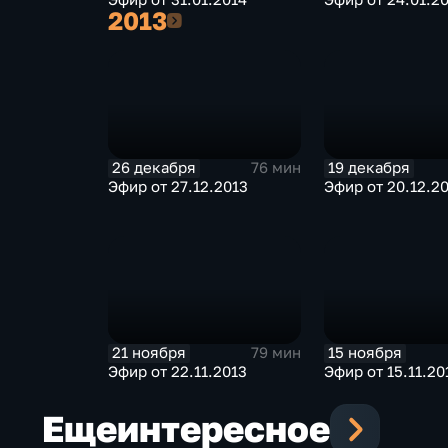
2013
2013
26 декабря
19 декабря
76 мин
Эфир от 27.12.2013
Эфир от 20.12.2
21 ноября
15 ноября
79 мин
Эфир от 22.11.2013
Эфир от 15.11.20
Еще
интересное