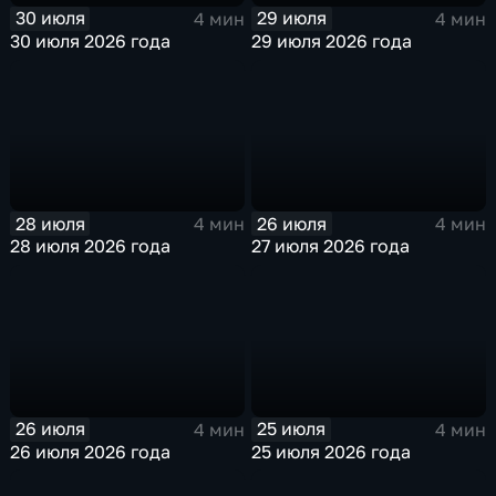
30 июля
29 июля
4 мин
4 мин
30 июля 2026 года
29 июля 2026 года
28 июля
26 июля
4 мин
4 мин
28 июля 2026 года
27 июля 2026 года
26 июля
25 июля
4 мин
4 мин
26 июля 2026 года
25 июля 2026 года