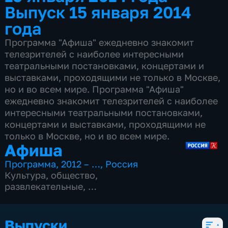
Выпуск 15 января 2014
года
Программа "Афиша" ежедневно знакомит
телезрителей с наиболее интересными
театральными постановками, концертами и
выставками, проходящими не только в Москве,
но и во всем мире. Программа "Афиша"
ежедневно знакомит телезрителей с наиболее
интересными театральными постановками,
концертами и выставками, проходящими не
только в Москве, но и во всем мире.
Афиша
Программа
,
2012 – …
,
Россия
Культура
,
общество
,
развлекательные
,
15 сезонов, 4977 выпусков
Выпуски