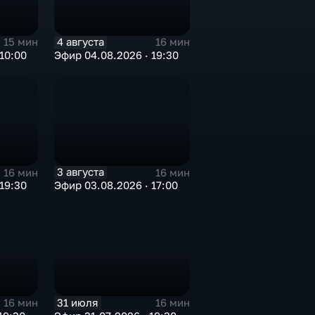
4 августа
15 мин
16 мин
10:00
Эфир 04.08.2026 · 19:30
3 августа
16 мин
16 мин
19:30
Эфир 03.08.2026 · 17:00
31 июля
16 мин
16 мин