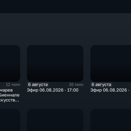
6 августа
6 августа
12 мин
16 мин
марев
Эфир 06.08.2026 · 17:00
Эфир 06.08.2026 · 
 Биеннале
скусства