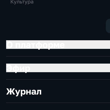
Культура
О платформе
Эфир
Журнал