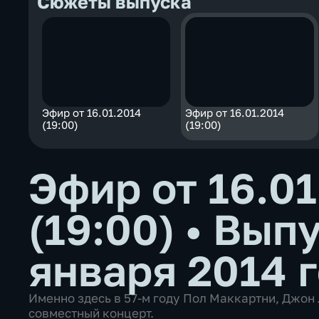
Сюжеты выпуска
Эфир от 16.01.2014
Эфир от 16.01.2014
(19:00)
(19:00)
Эфир от 16.01
(19:00)
•
Выпу
января 2014 
Именно здесь в 57-м году Пол Маккартни, Джон
совместный концерт.