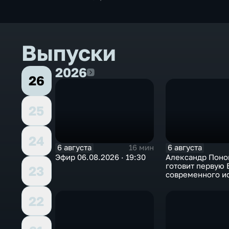
Выпуски
2026
2026
26
25
24
6 августа
6 августа
16 мин
Эфир 06.08.2026 · 19:30
Александр Поно
готовит первую
23
современного и
в Арктике
22