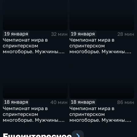
19 января
19 января
32 мин
28 мин
Чемпионат мира в
Чемпионат мира в
спринтерском
спринтерском
многоборье. Мужчины.
многоборье. Мужчины.
1000 м. Женщины 1000 м
500 м. Женщины 500 м
18 января
18 января
40 мин
86 мин
Чемпионат мира в
Чемпионат мира в
спринтерском
спринтерском
многоборье. Мужчины.
многоборье. Мужчины.
1000 м
500 м. Женщины. 1000 м
Еще
интересное