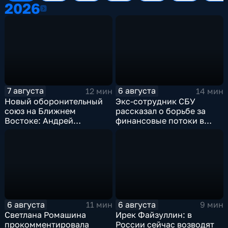
2026
2026
7 августа
6 августа
12 мин
14 мин
Новый оборонительный
Экс-сотрудник СБУ
союз на Ближнем
рассказал о борьбе за
Востоке: Андрей
финансовые потоки в
Бакланов комментирует
украинском политикуме
мотивы и риски
соглашения
6 августа
6 августа
11 мин
9 мин
Светлана Ромашина
Ирек Файзуллин: в
прокомментировала
России сейчас возводят