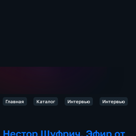
Главная
Каталог
Интервью
Интервью
Нестор Шуфрич. Эфир от