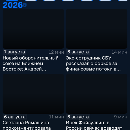
2026
2026
7 августа
6 августа
12 мин
14 мин
Новый оборонительный
Экс-сотрудник СБУ
союз на Ближнем
рассказал о борьбе за
Востоке: Андрей
финансовые потоки в
Бакланов комментирует
украинском политикуме
мотивы и риски
соглашения
6 августа
6 августа
11 мин
9 мин
Светлана Ромашина
Ирек Файзуллин: в
прокомментировала
России сейчас возводят