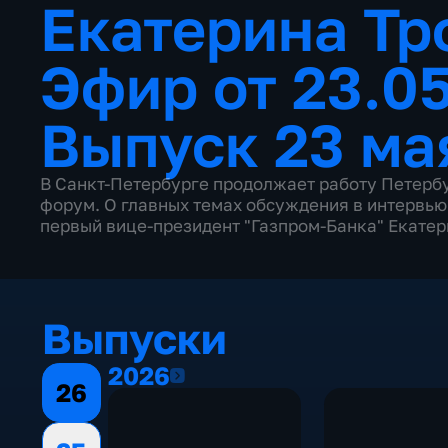
Екатерина Тр
Эфир от 23.0
Выпуск 23 ма
В Санкт-Петербурге продолжает работу Петер
форум. О главных темах обсуждения в интервью
первый вице-президент "Газпром-Банка" Екате
Выпуски
2026
2026
26