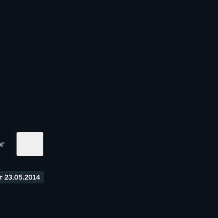
ог
 23.05.2014