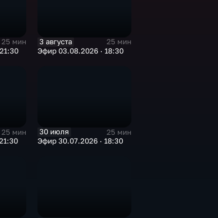
3 августа
25 мин
25 мин
21:30
Эфир 03.08.2026 · 18:30
30 июля
25 мин
25 мин
21:30
Эфир 30.07.2026 · 18:30