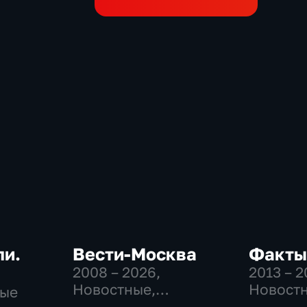
ли.
Вести-Москва
Факты
2008 – 2026
,
2013 – 
Новостные,
Новост
ные
Общественно-