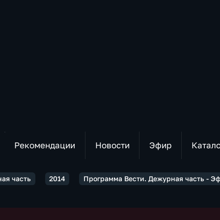
Рекомендации
Новости
Эфир
Катал
ная часть
2014
Программа Вести. Дежурная часть - Эфи