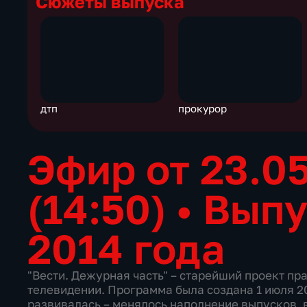
Сюжеты выпуска
дтп
прокурор
Эфир от 23.0
(14:50)
•
Выпу
2014 года
"Вести. Дежурная часть" – старейший проект пр
телевидении. Программа была создана 1 июля 20
развивалась – менялось наполнение выпусков, 