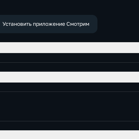
политические,
социально-
экономические
Установить приложение Смотрим