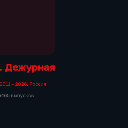
. Дежурная
2011 – 2026
,
Россия
 6465 выпусков