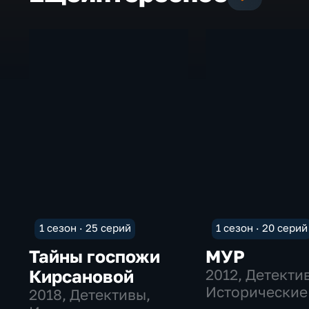
1 сезон · 25 серий
1 сезон · 20 серий
Тайны госпожи
МУР
Кирсановой
2012
, Детекти
Исторические
2018
, Детективы,